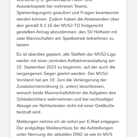
Auswärtsspiele bei mehreren Teams,
Spielverlegungen) geäußert und Fragen beantwortet
werden können. Zudem haben die Anwesenden über
den gemäß 8.2.16 der MVSJ-TO fristgerecht
gestellten Antrag abzustimmen, den SV Hofheim mit
zwei Mannschaften am Spielbetrieb teilnehmen zu
lassen.
Es ist überdies geplant, alle Staffeln der MVSJ-Liga
wieder mit einer zentralen Auftaktveranstaltung am
10. September 2023 zu beginnen, auf der auch die
vergangenen Sieger geehrt werden. Der MVSJ-
Vorstand hat am 19. Juni die Verlängerung der
Zusatzturnierordnung (s. unten) beschlossen,
wonach beide Mannschaftsführer die Aufgaben des
Schiedsrichters wahrnehmen und bei rechtzeitiger
Absage ein Nichtantreten nicht mit einer Geldbuße
bestraft wird.
Meldungen nehme ich ab sofort per E-Mail entgegen.
Der endgültige Meldeschluss für die Aufstellungen
unter Nennung der aktuellen DWZ ist wie im MVS