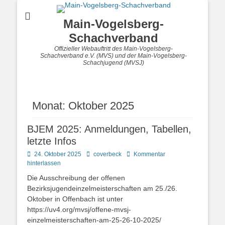
Main-Vogelsberg-
Schachverband
Offizieller Webauftritt des Main-Vogelsberg-
Schachverband e.V. (MVS) und der Main-Vogelsberg-
Schachjugend (MVSJ)
Monat:
Oktober 2025
BJEM 2025: Anmeldungen, Tabellen,
letzte Infos
Posted
Autor
24. Oktober 2025
coverbeck
Kommentar
on
hinterlassen
Die Ausschreibung der offenen
Bezirksjugendeinzelmeisterschaften am 25./26.
Oktober in Offenbach ist unter
https://uv4.org/mvsj/offene-mvsj-
einzelmeisterschaften-am-25-26-10-2025/