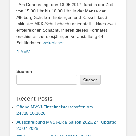
on
Am Donnerstag, den 18.05.2017, fand in der Zeit
von 15.00 Uhr bis 18.00 Uhr, in der Mensa der
Alteburg-Schule in Biebergemünd-Kassel das 3.
Inklusive MKK-Schulschachturnier statt. Nach zwei
erfolgreichen Schachturnieren dieses Formates
erschienen zur diesjährigen Veranstaltung 64
Schülerinnen
weiterlesen…
Kategorien
MVSJ
Suchen
Suchen
Recent Posts
Offene MVSJ-Einzelmeisterschaften am
24./25.10.2026
Ausschreibung MVSJ-Liga Saison 2026/27 (Update:
20.07.2026)