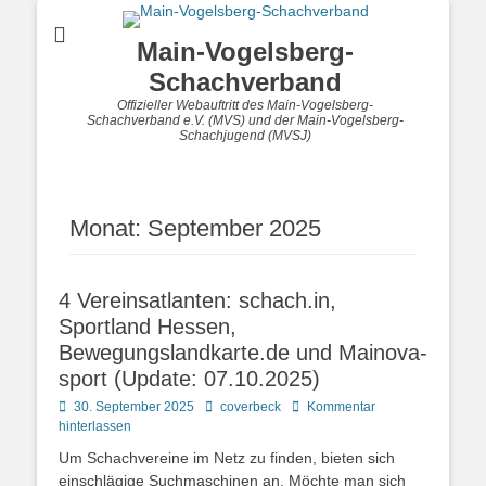
Main-Vogelsberg-
Schachverband
Offizieller Webauftritt des Main-Vogelsberg-
Schachverband e.V. (MVS) und der Main-Vogelsberg-
Schachjugend (MVSJ)
Monat:
September 2025
4 Vereinsatlanten: schach.in,
Sportland Hessen,
Bewegungslandkarte.de und Mainova-
sport (Update: 07.10.2025)
Posted
Autor
30. September 2025
coverbeck
Kommentar
on
hinterlassen
Um Schachvereine im Netz zu finden, bieten sich
einschlägige Suchmaschinen an. Möchte man sich