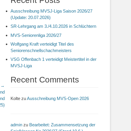
Recent Posts
Ausschreibung MVSJ-Liga Saison 2026/27
(Update: 20.07.2026)
SR-Lehrgang am 3./4.10.2026 in Schlüchtern
MVS-Seniorenliga 2026/27
Wolfgang Kraft verteidigt Titel des
Seniorenschnellschachmeisters
VSG Offenbach 1 verteidigt Meistertitel in der
MVSJ-Liga
Recent Comments
r →
and
und
Kolte
zu
Ausschreibung MVS-Open 2026
25)
admin
zu
Bearbeitet: Zusammensetzung der