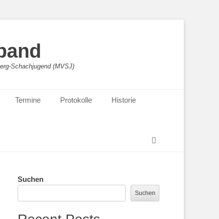
band
sberg-Schachjugend (MVSJ)
Termine
Protokolle
Historie
Suchen
Suchen
Suchen