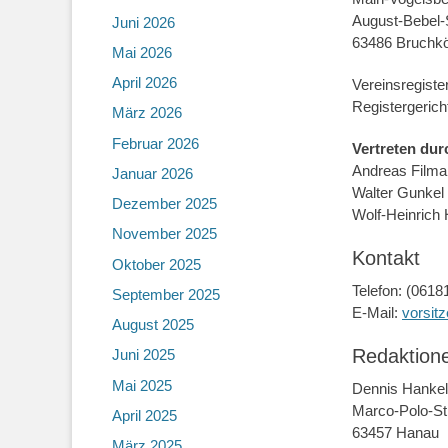
August-Bebel-
Juni 2026
63486 Bruchkö
Mai 2026
April 2026
Vereinsregiste
Registergerich
März 2026
Februar 2026
Vertreten dur
Andreas Film
Januar 2026
Walter Gunkel
Dezember 2025
Wolf-Heinrich
November 2025
Kontakt
Oktober 2025
Telefon: (0618
September 2025
E-Mail:
vorsit
August 2025
Redaktione
Juni 2025
Mai 2025
Dennis Hankel
Marco-Polo-St
April 2025
63457 Hanau
März 2025