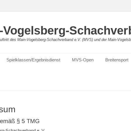
-Vogelsberg-Schachver
bauftritt des Main-Vogelsberg-Schachverband e.V. (MVS) und der Main-Vogel
Spielklassen/Ergebnisdienst
MVS-Open
Breitensport
ssum
gemäß § 5 TMG
rg-Schachverband e. V.