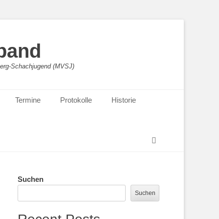
band
sberg-Schachjugend (MVSJ)
Termine
Protokolle
Historie
Suchen
Suchen
Suchen