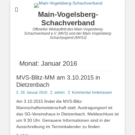
Main-Vogelsberg-
Schachverband
Offizieller Webauftritt des Main-Vogelsberg-
Schachverband e.V. (MVS) und der Main-Vogelsberg-
Schachjugend (MVSJ)
Monat:
Januar 2016
MVS-Blitz-MM am 3.10.2015 in
Dietzenbach
Posted
Autor
29. Januar 2016
admin
Kommentar hinterlassen
on
Am 3.10.2015 findet die MVS-Blitz-
Mannschaftsmeisterschaft statt. Austragungsort ist
das SG-Vereinshaus in Dietzenbach, Meldeschluss ist
um 9:30 Uhr. Genauere Informationen sind in der
Ausschreibung im Terminkalender zu finden.