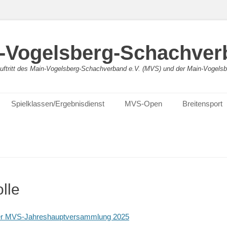
-Vogelsberg-Schachver
bauftritt des Main-Vogelsberg-Schachverband e.V. (MVS) und der Main-Vogel
Spielklassen/Ergebnisdienst
MVS-Open
Breitensport
lle
der MVS-Jahreshauptversammlung 2025