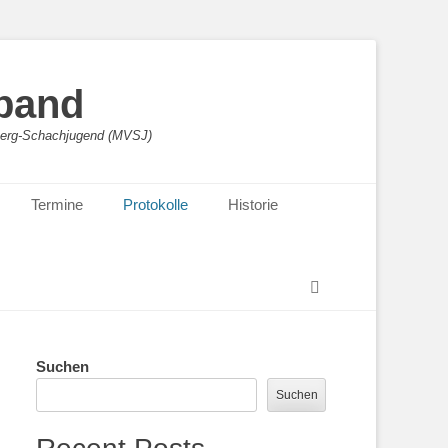
band
sberg-Schachjugend (MVSJ)
Termine
Protokolle
Historie
Suchen
Suchen
Suchen