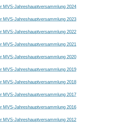
der MVS-Jahreshauptversammlung 2024
der MVS-Jahreshauptversammlung 2023
der MVS-Jahreshauptversammlung 2022
der MVS-Jahreshauptversammlung 2021
der MVS-Jahreshauptversammlung 2020
der MVS-Jahreshauptversammlung 2019
der MVS-Jahreshauptversammlung 2018
der MVS-Jahreshauptversammlung 2017
der MVS-Jahreshauptversammlung 2016
der MVS-Jahreshauptversammlung 2012