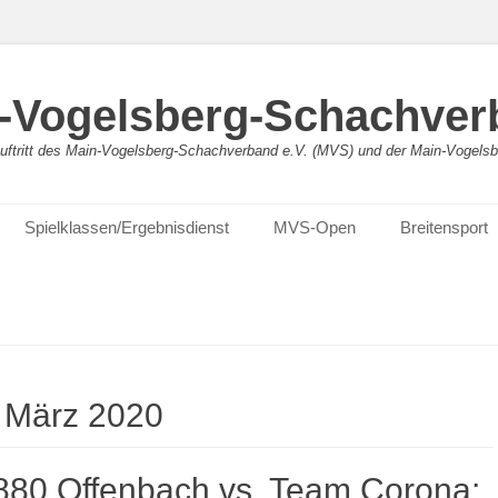
-Vogelsberg-Schachver
bauftritt des Main-Vogelsberg-Schachverband e.V. (MVS) und der Main-Vogel
Spielklassen/Ergebnisdienst
MVS-Open
Breitensport
:
März 2020
80 Offenbach vs. Team Corona: