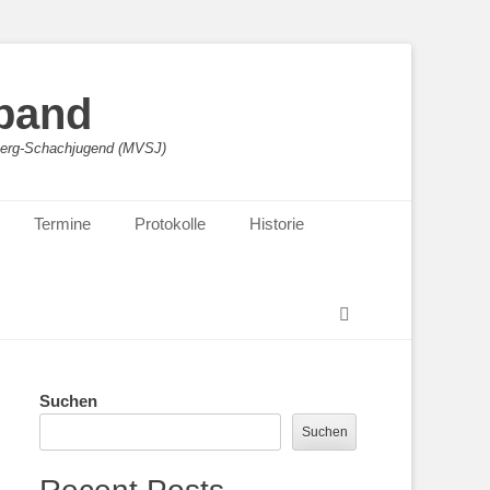
band
sberg-Schachjugend (MVSJ)
Termine
Protokolle
Historie
Suchen
Suchen
Suchen