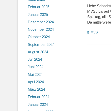
on
Liebe Schachfr
Februar 2025
MVSJ bis auf W
Januar 2025
Spieltag, alle
Dezember 2024
Da mittlerweil
November 2024
Kategorien
MVS
Oktober 2024
September 2024
August 2024
Juli 2024
Juni 2024
Mai 2024
April 2024
März 2024
Februar 2024
Januar 2024