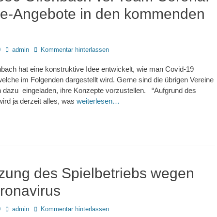
ne-Angebote in den kommenden
Autor
0
admin
Kommentar hinterlassen
ach hat eine konstruktive Idee entwickelt, wie man Covid-19
welche im Folgenden dargestellt wird. Gerne sind die übrigen Vereine
h dazu eingeladen, ihre Konzepte vorzustellen. “Aufgrund des
ird ja derzeit alles, was
weiterlesen…
zung des Spielbetriebs wegen
ronavirus
Autor
0
admin
Kommentar hinterlassen