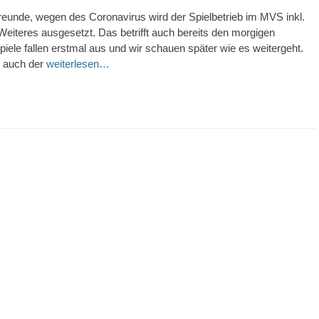
eunde, wegen des Coronavirus wird der Spielbetrieb im MVS inkl.
eiteres ausgesetzt. Das betrifft auch bereits den morgigen
 Spiele fallen erstmal aus und wir schauen später wie es weitergeht.
e auch der
weiterlesen…