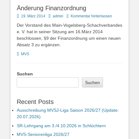
Änderung Finanzordnung
Posted
Autor
19. März 2014
admin
Kommentar hinterlassen
on
Der Vorstand des Main-Vogelsberg-Schachverbandes
e. V. hat in seiner Sitzung am 16.März 2014
beschlossen, §9 der Finanzordnung um einen neuen
Absatz 3 zu ergänzen.
Kategorien
MVS
Suchen
Suchen
Recent Posts
Ausschreibung MVSJ-Liga Saison 2026/27 (Update:
20.07.2026)
SR-Lehrgang am 3./4.10.2026 in Schlüchtern
MVS-Seniorenliga 2026/27