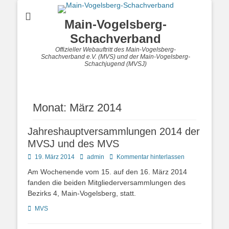
Main-Vogelsberg-
Schachverband
Offizieller Webauftritt des Main-Vogelsberg-
Schachverband e.V. (MVS) und der Main-Vogelsberg-
Schachjugend (MVSJ)
Monat:
März 2014
Jahreshauptversammlungen 2014 der
MVSJ und des MVS
Posted
Autor
19. März 2014
admin
Kommentar hinterlassen
on
Am Wochenende vom 15. auf den 16. März 2014
fanden die beiden Mitgliederversammlungen des
Bezirks 4, Main-Vogelsberg, statt.
Kategorien
MVS