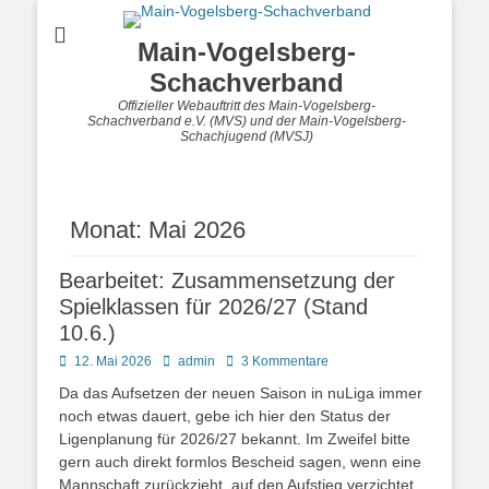
Main-Vogelsberg-
Schachverband
Offizieller Webauftritt des Main-Vogelsberg-
Schachverband e.V. (MVS) und der Main-Vogelsberg-
Schachjugend (MVSJ)
Monat:
Mai 2026
Bearbeitet: Zusammensetzung der
Spielklassen für 2026/27 (Stand
10.6.)
Posted
Autor
12. Mai 2026
admin
3 Kommentare
on
Da das Aufsetzen der neuen Saison in nuLiga immer
noch etwas dauert, gebe ich hier den Status der
Ligenplanung für 2026/27 bekannt. Im Zweifel bitte
gern auch direkt formlos Bescheid sagen, wenn eine
Mannschaft zurückzieht, auf den Aufstieg verzichtet,