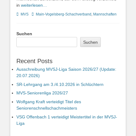
in
weiterlesen…
Kategorien
Schlagworte
MVS
Main-Vogelsberg-Schachverband
,
Mannschaften
Suchen
Suchen
Recent Posts
Ausschreibung MVSJ-Liga Saison 2026/27 (Update:
20.07.2026)
SR-Lehrgang am 3./4.10.2026 in Schlüchtern
MVS-Seniorenliga 2026/27
Wolfgang Kraft verteidigt Titel des
Seniorenschnellschachmeisters
VSG Offenbach 1 verteidigt Meistertitel in der MVSJ-
Liga