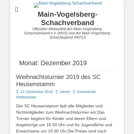
Main-Vogelsberg-
Schachverband
Offizieller Webauftritt des Main-Vogelsberg-
Schachverband e.V. (MVS) und der Main-Vogelsberg-
Schachjugend (MVSJ)
Monat:
Dezember 2019
Weihnachtsturnier 2019 des SC
Heusenstamm
Posted
Autor
13. Dezember 2019
admin
Kommentar
on
hinterlassen
Der SC Heusenstamm lädt alle Mitglieder und
Nichtmitglieder zum Weihnachtsturnier ein.Das
Turnier beginnt für Kinder und deren Eltern und
Angehörige um 16.00 Uhr und für Jugendliche und
Erwachsene um 19.00 Uhr.Die Preise sind nach