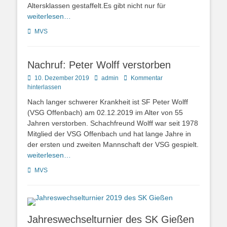
Altersklassen gestaffelt.Es gibt nicht nur für
weiterlesen…
Kategorien
MVS
Nachruf: Peter Wolff verstorben
Posted
Autor
10. Dezember 2019
admin
Kommentar
on
hinterlassen
Nach langer schwerer Krankheit ist SF Peter Wolff
(VSG Offenbach) am 02.12.2019 im Alter von 55
Jahren verstorben. Schachfreund Wolff war seit 1978
Mitglied der VSG Offenbach und hat lange Jahre in
der ersten und zweiten Mannschaft der VSG gespielt.
weiterlesen…
Kategorien
MVS
Jahreswechselturnier des SK Gießen