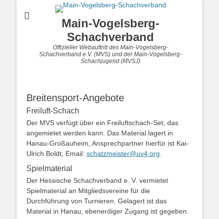
Main-Vogelsberg-
Schachverband
Offizieller Webauftritt des Main-Vogelsberg-
Schachverband e.V. (MVS) und der Main-Vogelsberg-
Schachjugend (MVSJ)
Breitensport-Angebote
Freiluft-Schach
Der MVS verfügt über ein Freiluftschach-Set, das
angemietet werden kann. Das Material lagert in
Hanau-Großauheim, Ansprechpartner hierfür ist Kai-
Ulrich Boldt, Email:
schatzmeister@uv4.org
.
Spielmaterial
Der Hessische Schachverband e. V. vermietet
Spielmaterial an Mitgliedsvereine für die
Durchführung von Turnieren. Gelagert ist das
Material in Hanau, ebenerdiger Zugang ist gegeben.