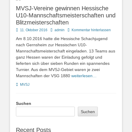
MVSJ-Vereine gewinnen Hessische
U10-Mannschaftsmeisterschaften und
Blitzmeisterschaften
Posted
Autor
11. Oktober 2016
admin
Kommentar hinterlassen
on
Am 8.10.2016 hatte die Hessische Schachjugend
nach Gernsheim zur Hessischen U10-
Mannschaftsmeisterschaft eingeladen. 13 Teams aus
ganz Hessen waren der Einladung gefolgt und
lieferten sich über sieben Runden ein spannendes
Turnier. Aus dem MVSJ-Gebiet waren je zwei
Mannschaften der VSG 1880
weiterlesen…
Kategorien
MVSJ
Suchen
Suchen
Recent Posts