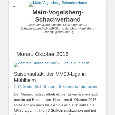
Main-Vogelsberg-
Schachverband
Offizieller Webauftritt des Main-Vogelsberg-
Schachverband e.V. (MVS) und der Main-Vogelsberg-
Schachjugend (MVSJ)
Monat:
Oktober 2016
Saisonauftakt der MVSJ-Liga in
Mühlheim
Posted
Autor
17. Oktober 2016
admin
Kommentar hinterlassen
on
Der Mannschaftsspielbetrieb der Erwachsenen läuft
bereits auf Hochtouren. Nun – am 9. Oktober 2016 –
sollte endlich auch für die Spieler bis 18 Jahre die
MVSJ-Liga mit ihren 3 Staffeln nachziehen und mit