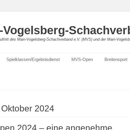
-Vogelsberg-Schachver
bauftritt des Main-Vogelsberg-Schachverband e.V. (MVS) und der Main-Vogel
Spielklassen/Ergebnisdienst
MVS-Open
Breitensport
:
Oktober 2024
pen 2024 – eine angenehme