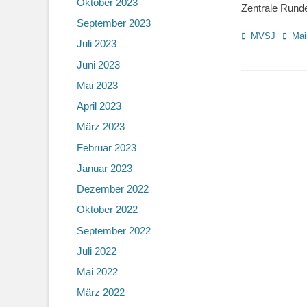
Oktober 2023
Zentrale Rund
September 2023
Kategorien
Schla
MVSJ
Mai
Juli 2023
Juni 2023
Mai 2023
April 2023
März 2023
Februar 2023
Januar 2023
Dezember 2022
Oktober 2022
September 2022
Juli 2022
Mai 2022
März 2022