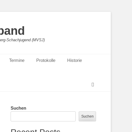
band
sberg-Schachjugend (MVSJ)
Termine
Protokolle
Historie
Suchen
Suchen
Suchen