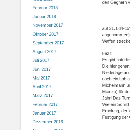
den Gegnern v
Februar 2018
Januar 2018
November 2017
auf 31. Ld4-c5
Oktober 2017
angenommen), 
Waffen streck
September 2017
August 2017
Fazit:
Es gibt natürli
Juli 2017
Die hier genan
Juni 2017
Niederlage und
Mai 2017
noch ein Lob a
Michelmann un
April 2017
Mainka) für de
März 2017
Jahr! Das Turn
Februar 2017
Wie ein Schild
Erholung, der 
Januar 2017
Festigung der
Dezember 2016