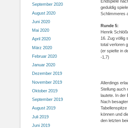
Endspiele nach
September 2020
geduldig spiel
August 2020
Schlimmeres 
Juni 2020
Runde 5:
Mai 2020
Henrik Schlößn
16. Zug völlig 
April 2020
total verloren 
März 2020
(er spielte in
Februar 2020
-1,7)
Januar 2020
Dezember 2019
November 2019
Allerdings erl
Stellung auch
Oktober 2019
lautete. In de
September 2019
Nach besagten
Tabellenspitze
August 2019
können und die
Juli 2019
den letzten be
Juni 2019