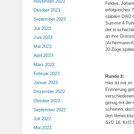
November 2023
Feldes, Johann
erfolgreiches 
Oktober 2023
stabilen DWZ-P
September 2023
Summe 4 Punkt
Juli 2023
der in schachl
an ihre Grenze
Juni 2023
(Achermann-Ku
Mai 2023
20 Züge später
April 2023
März 2023
Februar 2023
Runde 3:
Januar 2023
Hier ist mir i
Erinnerung geb
Dezember 2022
verschiedenen 
Oktober 2022
genug mit der 
scheinen, doch
September 2022
den Verwicklun
Juli 2022
Sxf2 16. Kxf2
Mai 2022