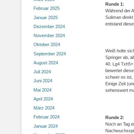
Runde 1:
Februar 2025
Während der A
Suliman direk
Januar 2025
entstand diese
Dezember 2024
November 2024
Oktober 2024
Weiß holte si
September 2024
Springer ab, a
August 2024
40. Lg4 Txh5+
bewertet diese
Juli 2024
schwer es ist,
Juni 2024
Einige Zeit (u
Mai 2024
sehenswert ma
April 2024
März 2024
Februar 2024
Runde 2:
Noch an Tag ei
Januar 2024
Nachwuchsspie