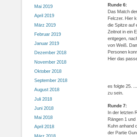
Runde 6:
Mai 2019
Das Match der 
April 2019
Felczer. Hier
März 2019
die Spitze auf
Zeitnot in ein
Februar 2019
entgegen, nac
Januar 2019
von Weiß. Dami
Personen konnt
Dezember 2018
Hier das pass
November 2018
Oktober 2018
September 2018
es folgte 25. 
August 2018
zu sein.
Juli 2018
Runde 7:
Juni 2018
In der letzte
Mai 2018
Rängen 1 und 2
Kuhn anhand d
April 2018
der Partie Gun
März 2018