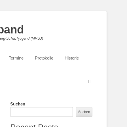
band
sberg-Schachjugend (MVSJ)
Termine
Protokolle
Historie
Suchen
Suchen
Suchen