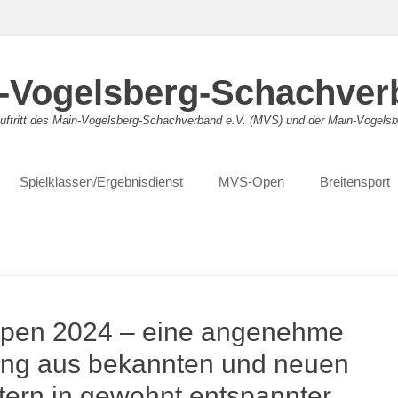
-Vogelsberg-Schachver
bauftritt des Main-Vogelsberg-Schachverband e.V. (MVS) und der Main-Vogel
Spielklassen/Ergebnisdienst
MVS-Open
Breitensport
pen 2024 – eine angenehme
ng aus bekannten und neuen
tern in gewohnt entspannter