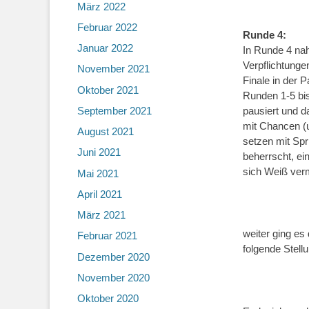
März 2022
Februar 2022
Runde 4:
Januar 2022
In Runde 4 na
Verpflichtung
November 2021
Finale in der 
Oktober 2021
Runden 1-5 bis
September 2021
pausiert und 
mit Chancen (u
August 2021
setzen mit Spr
Juni 2021
beherrscht, ei
sich Weiß ver
Mai 2021
April 2021
März 2021
weiter ging es
Februar 2021
folgende Stell
Dezember 2020
November 2020
Oktober 2020