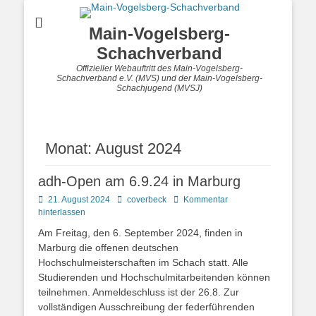
Main-Vogelsberg-
Schachverband
Offizieller Webauftritt des Main-Vogelsberg-
Schachverband e.V. (MVS) und der Main-Vogelsberg-
Schachjugend (MVSJ)
Monat:
August 2024
adh-Open am 6.9.24 in Marburg
Posted
Autor
21. August 2024
coverbeck
Kommentar
on
hinterlassen
Am Freitag, den 6. September 2024, finden in
Marburg die offenen deutschen
Hochschulmeisterschaften im Schach statt. Alle
Studierenden und Hochschulmitarbeitenden können
teilnehmen. Anmeldeschluss ist der 26.8. Zur
vollständigen Ausschreibung der federführenden