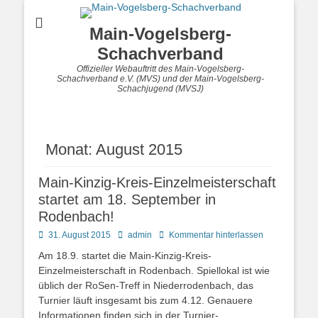
Main-Vogelsberg-
Schachverband
Offizieller Webauftritt des Main-Vogelsberg-
Schachverband e.V. (MVS) und der Main-Vogelsberg-
Schachjugend (MVSJ)
Monat:
August 2015
Main-Kinzig-Kreis-Einzelmeisterschaft
startet am 18. September in
Rodenbach!
Posted
Autor
31. August 2015
admin
Kommentar hinterlassen
on
Am 18.9. startet die Main-Kinzig-Kreis-
Einzelmeisterschaft in Rodenbach. Spiellokal ist wie
üblich der RoSen-Treff in Niederrodenbach, das
Turnier läuft insgesamt bis zum 4.12. Genauere
Informationen finden sich in der Turnier-