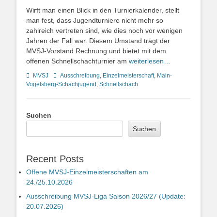
Wirft man einen Blick in den Turnierkalender, stellt
man fest, dass Jugendturniere nicht mehr so
zahlreich vertreten sind, wie dies noch vor wenigen
Jahren der Fall war. Diesem Umstand trägt der
MVSJ-Vorstand Rechnung und bietet mit dem
offenen Schnellschachturnier am
weiterlesen…
Kategorien
Schlagworte
MVSJ
Ausschreibung
,
Einzelmeisterschaft
,
Main-
Vogelsberg-Schachjugend
,
Schnellschach
Suchen
Suchen
Recent Posts
Offene MVSJ-Einzelmeisterschaften am
24./25.10.2026
Ausschreibung MVSJ-Liga Saison 2026/27 (Update:
20.07.2026)