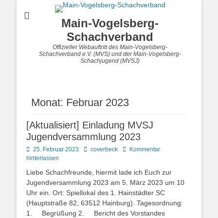
Main-Vogelsberg-
Schachverband
Offizieller Webauftritt des Main-Vogelsberg-
Schachverband e.V. (MVS) und der Main-Vogelsberg-
Schachjugend (MVSJ)
Monat:
Februar 2023
[Aktualisiert] Einladung MVSJ
Jugendversammlung 2023
Posted
Autor
25. Februar 2023
coverbeck
Kommentar
on
hinterlassen
Liebe Schachfreunde, hiermit lade ich Euch zur
Jugendversammlung 2023 am 5. März 2023 um 10
Uhr ein. Ort: Spiellokal des 1. Hainstädter SC
(Hauptstraße 82, 63512 Hainburg). Tagesordnung:
1. Begrüßung 2. Bericht des Vorstandes