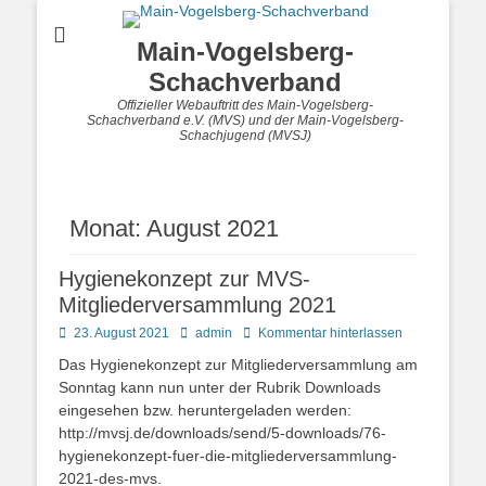
Main-Vogelsberg-
Schachverband
Offizieller Webauftritt des Main-Vogelsberg-
Schachverband e.V. (MVS) und der Main-Vogelsberg-
Schachjugend (MVSJ)
Monat:
August 2021
Hygienekonzept zur MVS-
Mitgliederversammlung 2021
Posted
Autor
23. August 2021
admin
Kommentar hinterlassen
on
Das Hygienekonzept zur Mitgliederversammlung am
Sonntag kann nun unter der Rubrik Downloads
eingesehen bzw. heruntergeladen werden:
http://mvsj.de/downloads/send/5-downloads/76-
hygienekonzept-fuer-die-mitgliederversammlung-
2021-des-mvs.