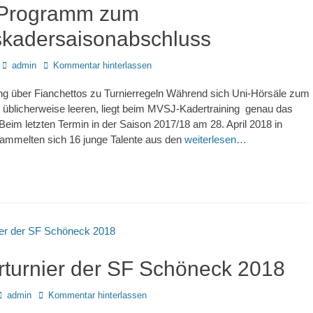
 Programm zum
skadersaisonabschluss
Autor
admin
Kommentar hinterlassen
g über Fianchettos zu Turnierregeln Während sich Uni-Hörsäle zum
üblicherweise leeren, liegt beim MVSJ-Kadertraining genau das
 Beim letzten Termin in der Saison 2017/18 am 28. April 2018 in
sammelten sich 16 junge Talente aus den
weiterlesen…
rturnier der SF Schöneck 2018
Autor
admin
Kommentar hinterlassen