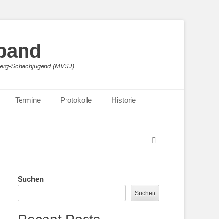
band
sberg-Schachjugend (MVSJ)
Termine
Protokolle
Historie
Suchen
Suchen
Suchen