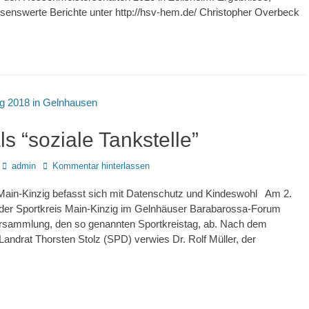
esenswerte Berichte unter http://hsv-hem.de/ Christopher Overbeck
ls “soziale Tankstelle”
Autor
admin
Kommentar hinterlassen
 Main-Kinzig befasst sich mit Datenschutz und Kindeswohl Am 2.
t der Sportkreis Main-Kinzig im Gelnhäuser Barabarossa-Forum
rsammlung, den so genannten Sportkreistag, ab. Nach dem
andrat Thorsten Stolz (SPD) verwies Dr. Rolf Müller, der