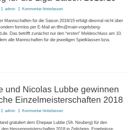
Autor
admin
Kommentar hinterlassen
r Mannschaften für die Saison 2018/19 erfolgt diesmal nicht über
sondern formlos per E-Mail an tlfm@main-vogelsberg-
de. Das betrifft zunächst nur den “ersten” Meldeschluss am 10.
dem alle Mannschaften für die jeweiligen Spielklassen bzw.
e und Nicolas Lubbe gewinnen
che Einzelmeisterschaften 2018
Autor
admin
Kommentar hinterlassen
nd gratuliert dem Ehepaar Lubbe (Sfr. Neuberg) für den
f den Hessenmeisterschaften 2018 in Zeilsheim. Ergebnisse,