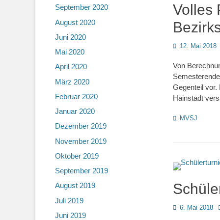
Volles
September 2020
August 2020
Bezirk
Juni 2020
Posted
12. Mai 2018
Mai 2020
on
Von Berechnun
April 2020
Semesterende 
März 2020
Gegenteil vor.
Februar 2020
Hainstadt ver
Januar 2020
Kategorien
MVSJ
Dezember 2019
November 2019
Oktober 2019
September 2019
Schüle
August 2019
Juli 2019
Posted
6. Mai 2018
Juni 2019
on