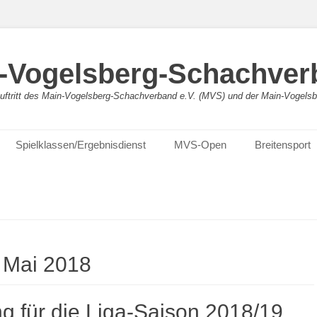
-Vogelsberg-Schachver
bauftritt des Main-Vogelsberg-Schachverband e.V. (MVS) und der Main-Vogel
Spielklassen/Ergebnisdienst
MVS-Open
Breitensport
:
Mai 2018
g für die Liga-Saison 2018/19