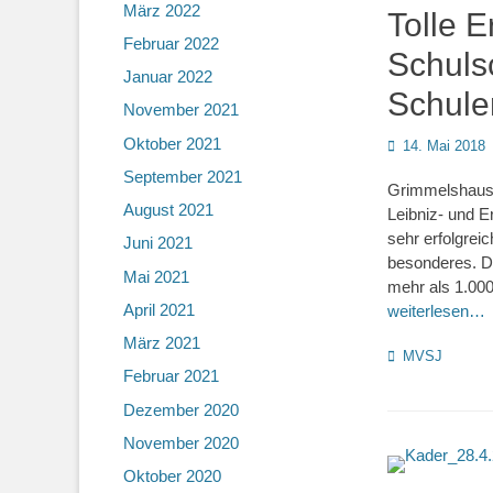
März 2022
Tolle 
Februar 2022
Schuls
Januar 2022
Schule
November 2021
Oktober 2021
Posted
14. Mai 2018
on
September 2021
Grimmelshaus
August 2021
Leibniz- und 
sehr erfolgrei
Juni 2021
besonderes. D
Mai 2021
mehr als 1.000
April 2021
weiterlesen…
März 2021
Kategorien
MVSJ
Februar 2021
Dezember 2020
November 2020
Oktober 2020