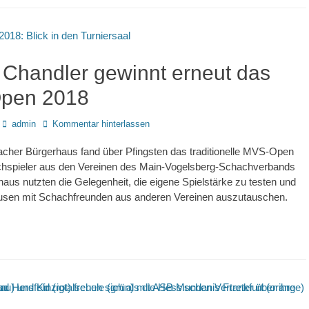
k Chandler gewinnt erneut das
pen 2018
Autor
admin
Kommentar hinterlassen
cher Bürgerhaus fand über Pfingsten das traditionelle MVS-Open
achspieler aus den Vereinen des Main-Vogelsberg-Schachverbands
naus nutzten die Gelegenheit, die eigene Spielstärke zu testen und
ausen mit Schachfreunden aus anderen Vereinen auszutauschen.