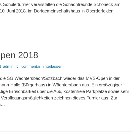
lles Schülerturnier veranstalten die Schachfreunde Schöneck am
10. Juni 2018, im Dorfgemeinschaftshaus in Oberdorfelden.
pen 2018
Autor
admin
Kommentar hinterlassen
et die SG Wächtersbach/Sotzbach wieder das MVS-Open in der
mann-Halle (Bürgerhaus) in Wächtersbach aus. Ein großzügiger
stige Erreichbarkeit über die A66, kostenfreie Parkplätze sowie sehr
Verpflegungsmöglichkeiten zeichnen dieses Turnier aus. Zur
ng…