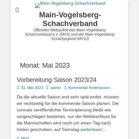
Main-Vogelsberg-
Schachverband
Offizieller Webauftritt des Main-Vogelsberg-
Schachverband e.V. (MVS) und der Main-Vogelsberg-
Schachjugend (MVSJ)
Monat:
Mai 2023
Vorbereitung Saison 2023/24
Posted
Autor
31. Mai 2023
admin
Kommentar hinterlassen
on
Da die aktuelle Saison erst sehr spät endet, müssen
wir rechtzeitig für die kommende Saison planen. Die
vormals veröffentlichte Terminplanung bleibt wie
vorgeschlagen bestehen, nur der Meldeschluss für
die Mannschaften wird noch um einen Tag nach
hinten geschoben, auf Samstag
weiterlesen…
Kategorien
MVS