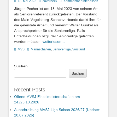
Posted
Autor
18. Mai 2023
coverbeck
Kommentar hinterlassen
on
Jürgen Pecher ist am 13. Mai 2023 von seinem Amt
als Seniorenreferent zurückgetreten. Der Vorstand
des Main-Vogelsberg-Schachverbands dankt ihm für
die geleistete Arbeit und benennt Walter Gunkel als
Ansprechpartner für die Seniorenliga. Falls
Entscheidungen bzgl. der Seniorenliga getroffen
werden müssen,
weiterlesen…
Kategorien
Schlagworte
MVS
Mannschaften
,
Seniorenliga
,
Vorstand
Suchen
Suchen
Recent Posts
Offene MVSJ-Einzelmeisterschaften am
24./25.10.2026
Ausschreibung MVSJ-Liga Saison 2026/27 (Update:
20.07.2026)