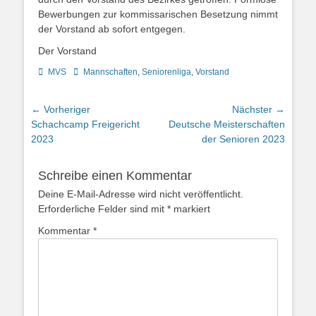
Bewerbungen zur kommissarischen Besetzung nimmt
der Vorstand ab sofort entgegen.
Der Vorstand
Kategorien
Schlagworte
MVS
Mannschaften
,
Seniorenliga
,
Vorstand
Beitragsnavigation
← Vorheriger
Nächster →
Vorheriger
Nächster
Schachcamp Freigericht
Deutsche Meisterschaften
Beitrag:
Beitrag:
2023
der Senioren 2023
Schreibe einen Kommentar
Deine E-Mail-Adresse wird nicht veröffentlicht.
Erforderliche Felder sind mit
*
markiert
Kommentar
*