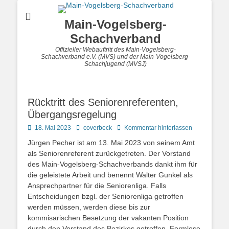
Main-Vogelsberg-
Schachverband
Offizieller Webauftritt des Main-Vogelsberg-
Schachverband e.V. (MVS) und der Main-Vogelsberg-
Schachjugend (MVSJ)
Rücktritt des Seniorenreferenten,
Übergangsregelung
Posted
Autor
18. Mai 2023
coverbeck
Kommentar hinterlassen
on
Jürgen Pecher ist am 13. Mai 2023 von seinem Amt
als Seniorenreferent zurückgetreten. Der Vorstand
des Main-Vogelsberg-Schachverbands dankt ihm für
die geleistete Arbeit und benennt Walter Gunkel als
Ansprechpartner für die Seniorenliga. Falls
Entscheidungen bzgl. der Seniorenliga getroffen
werden müssen, werden diese bis zur
kommisarischen Besetzung der vakanten Position
durch den Vorstand des Bezirkes getroffen. Formlose