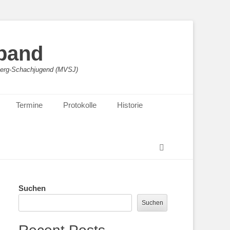
band
sberg-Schachjugend (MVSJ)
Termine
Protokolle
Historie
Suchen
Suchen
Suchen