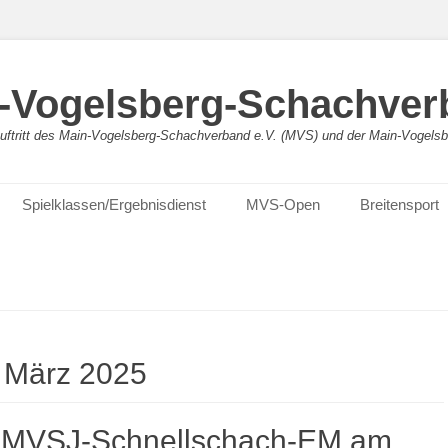
-Vogelsberg-Schachver
bauftritt des Main-Vogelsberg-Schachverband e.V. (MVS) und der Main-Vogel
Spielklassen/Ergebnisdienst
MVS-Open
Breitensport
:
März 2025
 MVSJ-Schnellschach-EM am