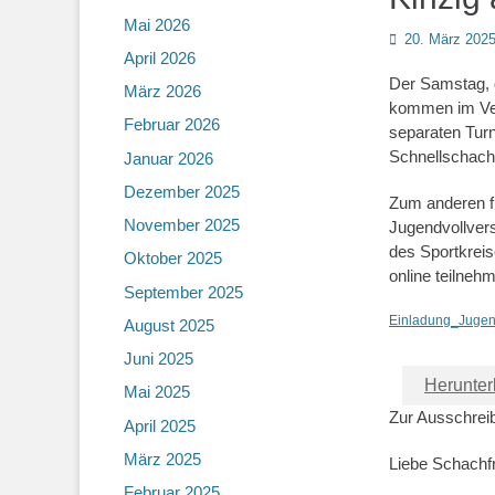
Mai 2026
Posted
20. März 202
April 2026
on
Der Samstag, d
März 2026
kommen im Ver
Februar 2026
separaten Turn
Schnellschach
Januar 2026
Dezember 2025
Zum anderen fi
November 2025
Jugendvollvers
des Sportkreis
Oktober 2025
online teilneh
September 2025
Einladung_Jugend
August 2025
Juni 2025
Herunter
Mai 2025
Zur Ausschrei
April 2025
März 2025
Liebe Schachf
Februar 2025