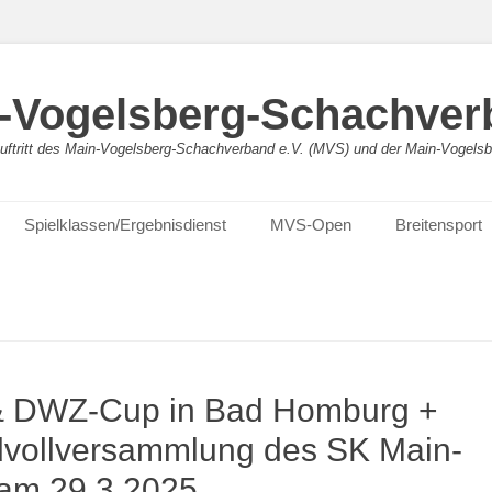
-Vogelsberg-Schachver
bauftritt des Main-Vogelsberg-Schachverband e.V. (MVS) und der Main-Vogel
Spielklassen/Ergebnisdienst
MVS-Open
Breitensport
 DWZ-Cup in Bad Homburg +
vollversammlung des SK Main-
 am 29.3.2025