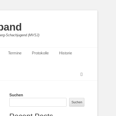
band
sberg-Schachjugend (MVSJ)
Termine
Protokolle
Historie
Suchen
Suchen
Suchen