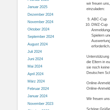
wir freuen un
Januar 2025
einzuladen:
Dezember 2024
ABC-Cup
November 2024
DWZ-Cup
Oktober 2024
Anmeldunge
Spielern un
September 2024
Auswertung 
August 2024
erforderlich
Juli 2024
Unterstützung b
Juni 2024
die Eltern in 
Mai 2024
sie noch keine
Deutschen Sc
April 2024
März 2024
Online-Anmeldu
Online-Anmeldu
Februar 2024
Januar 2024
Wir freuen uns
November 2023
Schöne Grüße