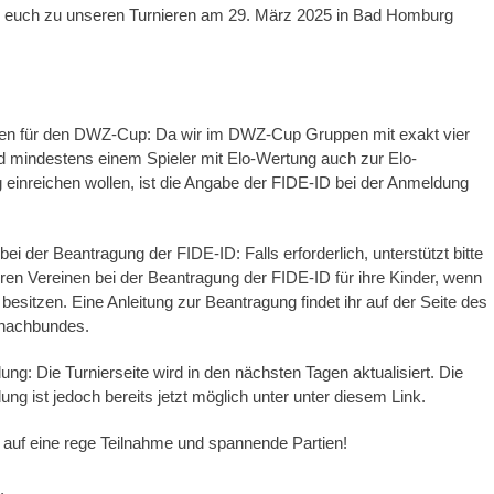
s, euch zu unseren Turnieren am 29. März 2025 in Bad Homburg
n für den DWZ-Cup: Da wir im DWZ-Cup Gruppen mit exakt vier
d mindestens einem Spieler mit Elo-Wertung auch zur Elo-
einreichen wollen, ist die Angabe der FIDE-ID bei der Anmeldung
.
ei der Beantragung der FIDE-ID: Falls erforderlich, unterstützt bitte
euren Vereinen bei der Beantragung der FIDE-ID für ihre Kinder, wenn
 besitzen. Eine Anleitung zur Beantragung findet ihr auf der Seite des
hachbundes.
ng: Die Turnierseite wird in den nächsten Tagen aktualisiert. Die
ng ist jedoch bereits jetzt möglich unter unter diesem Link.
 auf eine rege Teilnahme und spannende Partien!
,