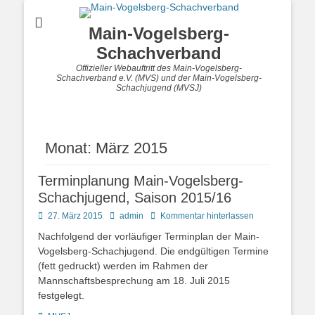
Main-Vogelsberg-
Schachverband
Offizieller Webauftritt des Main-Vogelsberg-
Schachverband e.V. (MVS) und der Main-Vogelsberg-
Schachjugend (MVSJ)
Monat:
März 2015
Terminplanung Main-Vogelsberg-
Schachjugend, Saison 2015/16
Posted
Autor
27. März 2015
admin
Kommentar hinterlassen
on
Nachfolgend der vorläufiger Terminplan der Main-
Vogelsberg-Schachjugend. Die endgültigen Termine
(fett gedruckt) werden im Rahmen der
Mannschaftsbesprechung am 18. Juli 2015
festgelegt.