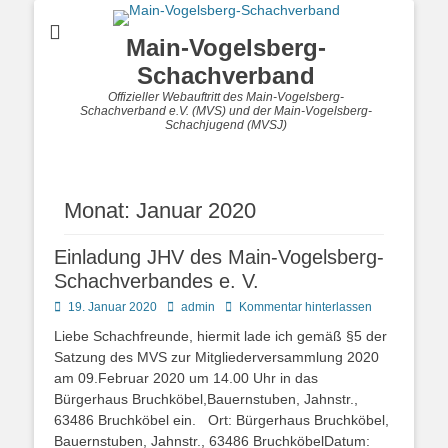
Main-Vogelsberg-
Schachverband
Offizieller Webauftritt des Main-Vogelsberg-
Schachverband e.V. (MVS) und der Main-Vogelsberg-
Schachjugend (MVSJ)
Monat:
Januar 2020
Einladung JHV des Main-Vogelsberg-
Schachverbandes e. V.
Posted
Autor
19. Januar 2020
admin
Kommentar hinterlassen
on
Liebe Schachfreunde, hiermit lade ich gemäß §5 der
Satzung des MVS zur Mitgliederversammlung 2020
am 09.Februar 2020 um 14.00 Uhr in das
Bürgerhaus Bruchköbel,Bauernstuben, Jahnstr.,
63486 Bruchköbel ein. Ort: Bürgerhaus Bruchköbel,
Bauernstuben, Jahnstr., 63486 BruchköbelDatum: