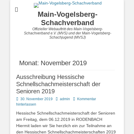
Main-Vogelsberg-
Schachverband
Offizieller Webauftritt des Main-Vogelsberg-
Schachverband e.V. (MVS) und der Main-Vogelsberg-
Schachjugend (MVSJ)
Monat:
November 2019
Ausschreibung Hessische
Schnellschachmeisterschaft der
Senioren 2019
Posted
Autor
30. November 2019
admin
Kommentar
on
hinterlassen
Hessische Schnellschachmeisterschaft der Senioren
am Freitag, dem 06.12.2019 in RODENBACH
Hiermit laden wir Sie herzlich ein zur Teilnahme an
den Hessischen Schnellschachmeisterschaften 2019