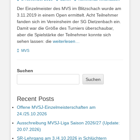
on
Der Einzelmeister des MVS im Blitzschach wurde am
3.11.2019 in einem Open ermittelt. Acht Teilnehmer
fanden sich im Vereinsheim der SG Dietzenbach ein.
Damit war die Größe des Turniers überschaubar,
aber die Spielstärke der Teilnehmer konnte sich
sehen lassen: die
weiterlesen…
Kategorien
MVS
Suchen
Suchen
Recent Posts
Offene MVSJ-Einzelmeisterschaften am
24./25.10.2026
Ausschreibung MVSJ-Liga Saison 2026/27 (Update:
20.07.2026)
SR-Lehrgang am 3./4.10.2026 in Schlüchtern