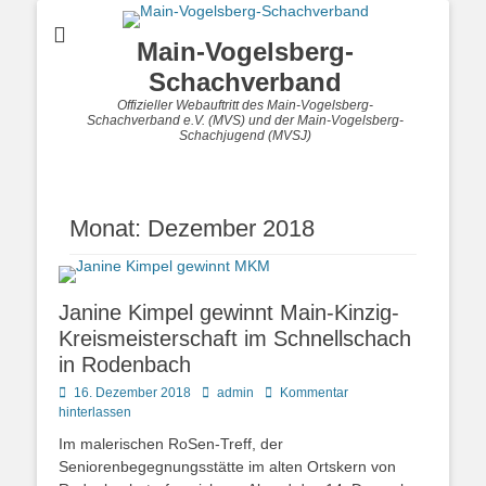
Main-Vogelsberg-
Schachverband
Offizieller Webauftritt des Main-Vogelsberg-
Schachverband e.V. (MVS) und der Main-Vogelsberg-
Schachjugend (MVSJ)
Monat:
Dezember 2018
Janine Kimpel gewinnt Main-Kinzig-
Kreismeisterschaft im Schnellschach
in Rodenbach
Posted
Autor
16. Dezember 2018
admin
Kommentar
on
hinterlassen
Im malerischen RoSen-Treff, der
Seniorenbegegnungsstätte im alten Ortskern von