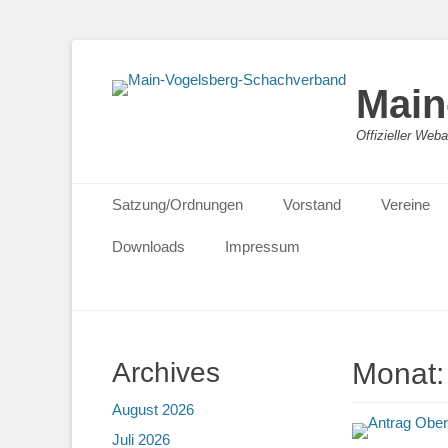
Main
Offizieller We
Primäres Menü
Zum
Satzung/Ordnungen
Vorstand
Vereine
Inhalt
springen
Downloads
Impressum
Archives
Monat
August 2026
Juli 2026