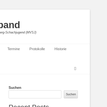
band
sberg-Schachjugend (MVSJ)
Termine
Protokolle
Historie
Suchen
Suchen
Suchen