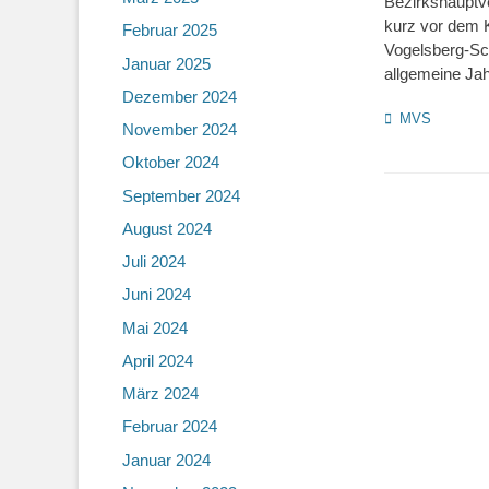
Bezirkshauptv
kurz vor dem 
Februar 2025
Vogelsberg-S
Januar 2025
allgemeine Ja
Dezember 2024
Kategorien
MVS
November 2024
Oktober 2024
September 2024
August 2024
Juli 2024
Juni 2024
Mai 2024
April 2024
März 2024
Februar 2024
Januar 2024