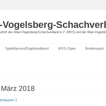
-Vogelsberg-Schachver
bauftritt des Main-Vogelsberg-Schachverband e.V. (MVS) und der Main-Vogel
Spielklassen/Ergebnisdienst
MVS-Open
Breitensport
:
März 2018