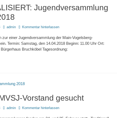
LISIERT: Jugendversammlung
2018
Autor
8
admin
Kommentar hinterlassen
ich zur einer Jugendversammlung der Main-Vogelsberg-
in. Termin: Samstag, den 14.04.2018 Beginn: 11.00 Uhr Ort:
 Bürgerhaus Bruchköbel Tagesordnung:
MVSJ-Vorstand gesucht
Autor
8
admin
Kommentar hinterlassen