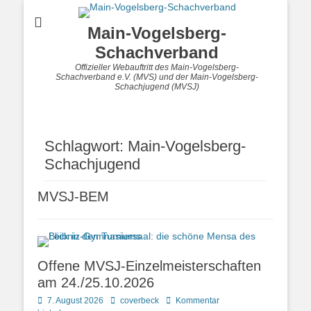
Main-Vogelsberg-
Schachverband
Offizieller Webauftritt des Main-Vogelsberg-
Schachverband e.V. (MVS) und der Main-Vogelsberg-
Schachjugend (MVSJ)
Schlagwort:
Main-Vogelsberg-
Schachjugend
MVSJ-BEM
Offene MVSJ-Einzelmeisterschaften
am 24./25.10.2026
Posted
Autor
7. August 2026
coverbeck
Kommentar