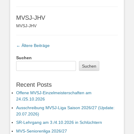
MVSJ-JHV
MVSJ-JHV
Beitragsnavigation
←
Ältere Beiträge
Suchen
Suchen
Recent Posts
Offene MVSJ-Einzelmeisterschaften am
24./25.10.2026
Ausschreibung MVSJ-Liga Saison 2026/27 (Update:
20.07.2026)
SR-Lehrgang am 3./4.10.2026 in Schlüchtern
MVS-Seniorenliga 2026/27