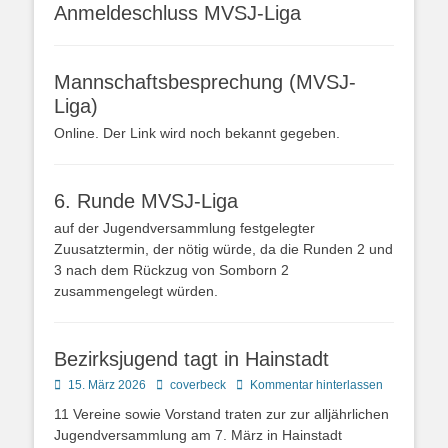
Anmeldeschluss MVSJ-Liga
Mannschaftsbesprechung (MVSJ-
Liga)
Online. Der Link wird noch bekannt gegeben.
6. Runde MVSJ-Liga
auf der Jugendversammlung festgelegter
Zuusatztermin, der nötig würde, da die Runden 2 und
3 nach dem Rückzug von Somborn 2
zusammengelegt würden.
Bezirksjugend tagt in Hainstadt
Posted
Autor
15. März 2026
coverbeck
Kommentar hinterlassen
on
11 Vereine sowie Vorstand traten zur zur alljährlichen
Jugendversammlung am 7. März in Hainstadt