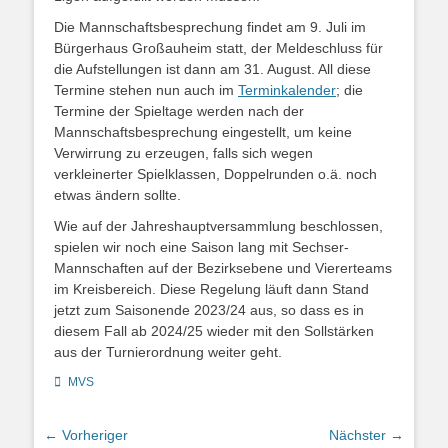
Die Mannschaftsbesprechung findet am 9. Juli im
Bürgerhaus Großauheim statt, der Meldeschluss für
die Aufstellungen ist dann am 31. August. All diese
Termine stehen nun auch im
Terminkalender
; die
Termine der Spieltage werden nach der
Mannschaftsbesprechung eingestellt, um keine
Verwirrung zu erzeugen, falls sich wegen
verkleinerter Spielklassen, Doppelrunden o.ä. noch
etwas ändern sollte.
Wie auf der Jahreshauptversammlung beschlossen,
spielen wir noch eine Saison lang mit Sechser-
Mannschaften auf der Bezirksebene und Viererteams
im Kreisbereich. Diese Regelung läuft dann Stand
jetzt zum Saisonende 2023/24 aus, so dass es in
diesem Fall ab 2024/25 wieder mit den Sollstärken
aus der Turnierordnung weiter geht.
Kategorien
MVS
Beitragsnavigation
← Vorheriger
Nächster →