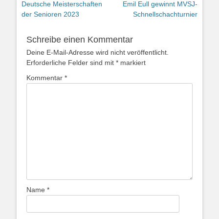
Vorheriger
Nächster
Deutsche Meisterschaften
Emil Eull gewinnt MVSJ-
Beitrag:
Beitrag:
der Senioren 2023
Schnellschachturnier
Schreibe einen Kommentar
Deine E-Mail-Adresse wird nicht veröffentlicht.
Erforderliche Felder sind mit
*
markiert
Kommentar
*
Name
*