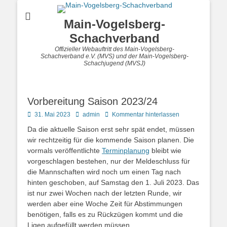
Main-Vogelsberg-
Schachverband
Offizieller Webauftritt des Main-Vogelsberg-
Schachverband e.V. (MVS) und der Main-Vogelsberg-
Schachjugend (MVSJ)
Vorbereitung Saison 2023/24
Posted
Autor
31. Mai 2023
admin
Kommentar hinterlassen
on
Da die aktuelle Saison erst sehr spät endet, müssen
wir rechtzeitig für die kommende Saison planen. Die
vormals veröffentlichte
Terminplanung
bleibt wie
vorgeschlagen bestehen, nur der Meldeschluss für
die Mannschaften wird noch um einen Tag nach
hinten geschoben, auf Samstag den 1. Juli 2023. Das
ist nur zwei Wochen nach der letzten Runde, wir
werden aber eine Woche Zeit für Abstimmungen
benötigen, falls es zu Rückzügen kommt und die
Ligen aufgefüllt werden müssen.