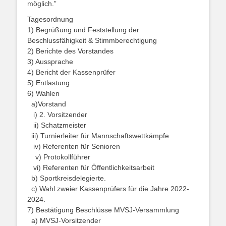
möglich.”
Tagesordnung
1) Begrüßung und Feststellung der
Beschlussfähigkeit & Stimmberechtigung
2) Berichte des Vorstandes
3) Aussprache
4) Bericht der Kassenprüfer
5) Entlastung
6) Wahlen
a)Vorstand
i) 2. Vorsitzender
ii) Schatzmeister
iii) Turnierleiter für Mannschaftswettkämpfe
iv) Referenten für Senioren
v) Protokollführer
vi) Referenten für Öffentlichkeitsarbeit
b) Sportkreisdelegierte.
c) Wahl zweier Kassenprüfers für die Jahre 2022-
2024.
7) Bestätigung Beschlüsse MVSJ-Versammlung
a) MVSJ-Vorsitzender