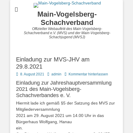
Main-Vogelsberg-
Schachverband
Offizieller Webauftritt des Main-Vogelsberg-
Schachverband e.V. (MVS) und der Main-Vogelsberg-
Schachjugend (MVSJ)
Einladung zur MVS-JHV am
29.8.2021
Posted
Autor
8. August 2021
admin
Kommentar hinterlassen
on
Einladung zur Jahreshauptversammlung
2021 des Main-Vogelsberg-
Schachverbandes e. V.
Hiermit lade ich gemäß §5 der Satzung des MVS zur
Mitgliederversammlung
2021 am 29. August 2021 um 14.00 Uhr in das
Bürgerhaus Wolfgang, Hanau
ein.