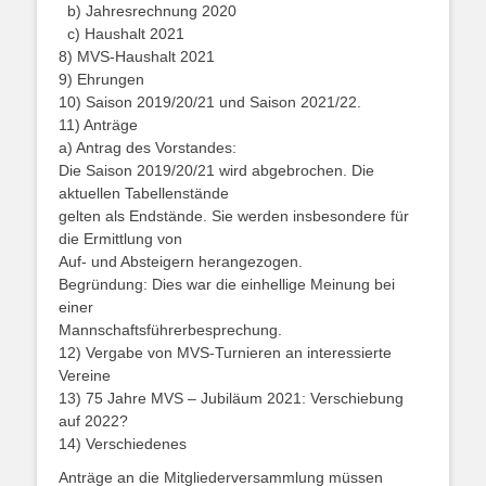
b) Jahresrechnung 2020
c) Haushalt 2021
8) MVS-Haushalt 2021
9) Ehrungen
10) Saison 2019/20/21 und Saison 2021/22.
11) Anträge
a) Antrag des Vorstandes:
Die Saison 2019/20/21 wird abgebrochen. Die
aktuellen Tabellenstände
gelten als Endstände. Sie werden insbesondere für
die Ermittlung von
Auf- und Absteigern herangezogen.
Begründung: Dies war die einhellige Meinung bei
einer
Mannschaftsführerbesprechung.
12) Vergabe von MVS-Turnieren an interessierte
Vereine
13) 75 Jahre MVS – Jubiläum 2021: Verschiebung
auf 2022?
14) Verschiedenes
Anträge an die Mitgliederversammlung müssen