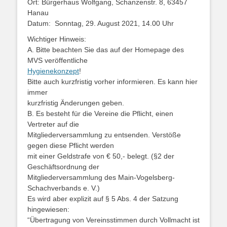
Ort: Bürgerhaus Wolfgang, Schanzenstr. 8, 63457
Hanau
Datum: Sonntag, 29. August 2021, 14.00 Uhr
Wichtiger Hinweis:
A. Bitte beachten Sie das auf der Homepage des
MVS veröffentliche
Hygienekonzept
!
Bitte auch kurzfristig vorher informieren. Es kann hier
immer
kurzfristig Änderungen geben.
B. Es besteht für die Vereine die Pflicht, einen
Vertreter auf die
Mitgliederversammlung zu entsenden. Verstöße
gegen diese Pflicht werden
mit einer Geldstrafe von € 50,- belegt. (§2 der
Geschäftsordnung der
Mitgliederversammlung des Main-Vogelsberg-
Schachverbands e. V.)
Es wird aber explizit auf § 5 Abs. 4 der Satzung
hingewiesen:
“Übertragung von Vereinsstimmen durch Vollmacht ist