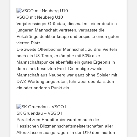
VSGO mit Neuberg U10
Vorjahressieger Gründau, diesmal mit einer deutlich
jüngeren Mannschaft vertreten, verpasste die
Pokalränge denkbar knapp und erspielte einen guten
vierten Platz.
Die zweite Offenbacher Mannschaft, zu drei Vierteln
noch ein U8-Team, erkämpfte mit 50% aller
Mannschaftspunkte ebenfalls ein gutes Ergebnis in
dem stark besetzten Feld. Die mutige zweite
Mannschaft aus Neuberg war ganz ohne Spieler mit
DWZ-Wertung angetreten, fuhr aber ebenfalls den
ein oder anderen Punkt ein.
SK Gruendau – VSGO II
Parallel zum Hauptturnier wurden auch die
Hessischen Blitzmannschaftsmeisterschaften aller
Altersklassen ausgetragen. In der U10 dominierten