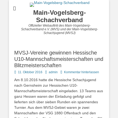
Main-Vogelsberg-
Schachverband
Offizieller Webauftritt des Main-Vogelsberg-
Schachverband e.V. (MVS) und der Main-Vogelsberg-
Schachjugend (MVSJ)
MVSJ-Vereine gewinnen Hessische
U10-Mannschaftsmeisterschaften und
Blitzmeisterschaften
Posted
Autor
11. Oktober 2016
admin
Kommentar hinterlassen
on
Am 8.10.2016 hatte die Hessische Schachjugend
nach Gernsheim zur Hessischen U10-
Mannschaftsmeisterschaft eingeladen. 13 Teams aus
ganz Hessen waren der Einladung gefolgt und
lieferten sich über sieben Runden ein spannendes
Turnier. Aus dem MVSJ-Gebiet waren je zwei
Mannschaften der VSG 1880 Offenbach und den