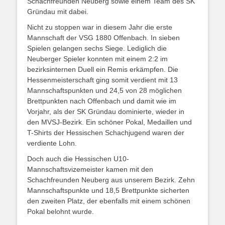
Schachfreunden Neuberg sowie einem Team des SK
Gründau mit dabei.
Nicht zu stoppen war in diesem Jahr die erste
Mannschaft der VSG 1880 Offenbach. In sieben
Spielen gelangen sechs Siege. Lediglich die
Neuberger Spieler konnten mit einem 2:2 im
bezirksinternen Duell ein Remis erkämpfen. Die
Hessenmeisterschaft ging somit verdient mit 13
Mannschaftspunkten und 24,5 von 28 möglichen
Brettpunkten nach Offenbach und damit wie im
Vorjahr, als der SK Gründau dominierte, wieder in
den MVSJ-Bezirk. Ein schöner Pokal, Medaillen und
T-Shirts der Hessischen Schachjugend waren der
verdiente Lohn.
Doch auch die Hessischen U10-
Mannschaftsvizemeister kamen mit den
Schachfreunden Neuberg aus unserem Bezirk. Zehn
Mannschaftspunkte und 18,5 Brettpunkte sicherten
den zweiten Platz, der ebenfalls mit einem schönen
Pokal belohnt wurde.