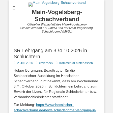
Main-Vogelsberg-
Schachverband
Offizieller Webauftritt des Main-Vogelsberg-
Schachverband e.V. (MVS) und der Main-Vogelsberg-
Schachjugend (MVSJ)
SR-Lehrgang am 3./4.10.2026 in
Schlüchtern
Posted
Autor
2. Juli 2026
coverbeck
Kommentar hinterlassen
on
Holger Bergmann, Beauftragter für die
Schiedsrichter-Ausbildung im Hessischen
Schachverband, gibt bekannt, dass am Wochenende
3./4. Oktober 2026 in Schlüchtern ein Lehrgang zum
Erwerb der Lizenz für Regionale Schiedsrichter bzw.
Verbandsschiedsrichter stattfindet.
Zur Meldung:
https://www.hessischer-
schachverband.de/news/schiedsrichter-lehrgang-in-