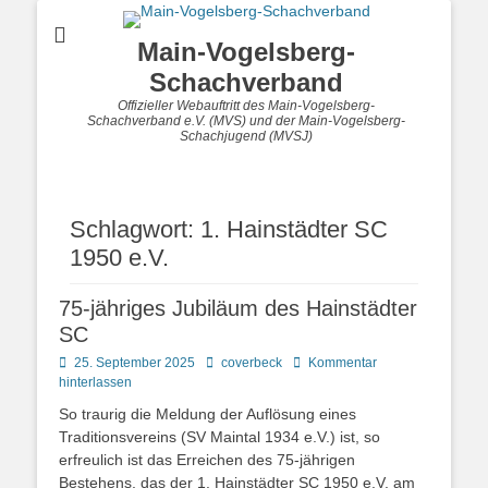
Main-Vogelsberg-
Schachverband
Offizieller Webauftritt des Main-Vogelsberg-
Schachverband e.V. (MVS) und der Main-Vogelsberg-
Schachjugend (MVSJ)
Schlagwort:
1. Hainstädter SC
1950 e.V.
75-jähriges Jubiläum des Hainstädter
SC
Posted
Autor
25. September 2025
coverbeck
Kommentar
on
hinterlassen
So traurig die Meldung der Auflösung eines
Traditionsvereins (SV Maintal 1934 e.V.) ist, so
erfreulich ist das Erreichen des 75-jährigen
Bestehens, das der 1. Hainstädter SC 1950 e.V. am