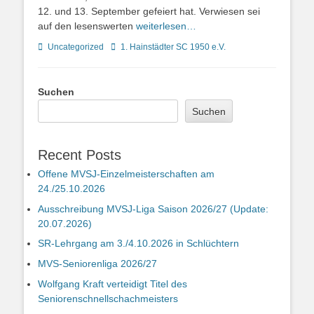
12. und 13. September gefeiert hat. Verwiesen sei
auf den lesenswerten
weiterlesen…
Kategorien
Schlagworte
Uncategorized
1. Hainstädter SC 1950 e.V.
Suchen
Suchen
Recent Posts
Offene MVSJ-Einzelmeisterschaften am
24./25.10.2026
Ausschreibung MVSJ-Liga Saison 2026/27 (Update:
20.07.2026)
SR-Lehrgang am 3./4.10.2026 in Schlüchtern
MVS-Seniorenliga 2026/27
Wolfgang Kraft verteidigt Titel des
Seniorenschnellschachmeisters