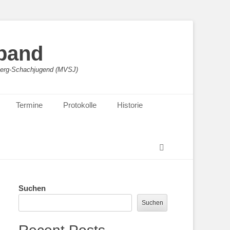
band
sberg-Schachjugend (MVSJ)
Termine
Protokolle
Historie
Suchen
Suchen
Suchen