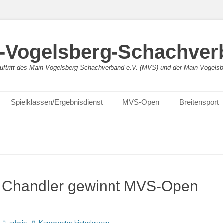
-Vogelsberg-Schachver
bauftritt des Main-Vogelsberg-Schachverband e.V. (MVS) und der Main-Vogel
Spielklassen/Ergebnisdienst
MVS-Open
Breitensport
k Chandler gewinnt MVS-Open
Autor
admin
Kommentar hinterlassen