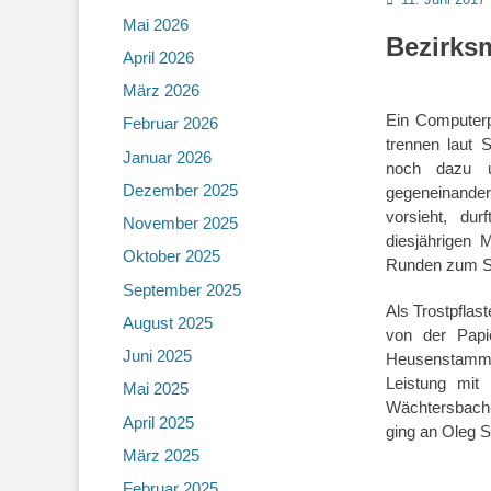
on
Mai 2026
Bezirksm
April 2026
März 2026
Ein Computer
Februar 2026
trennen laut 
Januar 2026
noch dazu u
Dezember 2025
gegeneinander.
vorsieht, dur
November 2025
diesjährigen
Oktober 2025
Runden zum Si
September 2025
Als Trostpflas
August 2025
von der Papie
Juni 2025
Heusenstamm)
Leistung mit
Mai 2025
Wächtersbach-
April 2025
ging an Oleg 
März 2025
Februar 2025