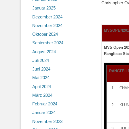
Christopher Ov
Januar 2025
Dezember 2024
November 2024
MVSOPEN2017 
Oktober 2024
September 2024
MVS Open 20
August 2024
Rangliste: St
Juli 2024
Juni 2024
RANG
TEI
Mai 2024
April 2024
1.
CHAN
März 2024
Februar 2024
2.
KLUN
Januar 2024
November 2023
3.
HOCH