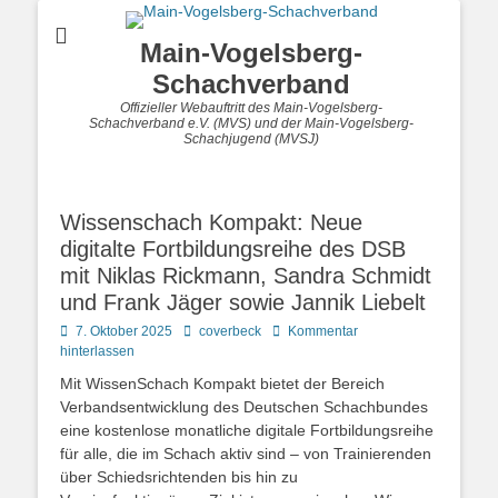
Main-Vogelsberg-
Schachverband
Offizieller Webauftritt des Main-Vogelsberg-
Schachverband e.V. (MVS) und der Main-Vogelsberg-
Schachjugend (MVSJ)
Wissenschach Kompakt: Neue
digitalte Fortbildungsreihe des DSB
mit Niklas Rickmann, Sandra Schmidt
und Frank Jäger sowie Jannik Liebelt
Posted
Autor
7. Oktober 2025
coverbeck
Kommentar
on
hinterlassen
Mit WissenSchach Kompakt bietet der Bereich
Verbandsentwicklung des Deutschen Schachbundes
eine kostenlose monatliche digitale Fortbildungsreihe
für alle, die im Schach aktiv sind – von Trainierenden
über Schiedsrichtenden bis hin zu