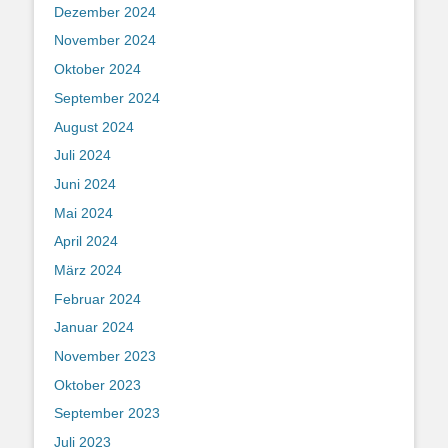
Dezember 2024
November 2024
Oktober 2024
September 2024
August 2024
Juli 2024
Juni 2024
Mai 2024
April 2024
März 2024
Februar 2024
Januar 2024
November 2023
Oktober 2023
September 2023
Juli 2023