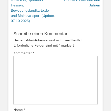
schach.in, Sportland
Schöneck zwischen den
Hessen,
Jahren
Bewegungslandkarte.de
und Mainova-sport (Update:
07.10.2025)
Schreibe einen Kommentar
Deine E-Mail-Adresse wird nicht veröffentlicht.
Erforderliche Felder sind mit
*
markiert
Kommentar
*
Name
*