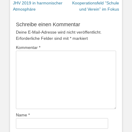
Vorheriger
Nächster
JHV 2019 in harmonischer
Kooperationsfeld “Schule
Beitrag:
Beitrag:
Atmosphäre
und Verein” im Fokus
Schreibe einen Kommentar
Deine E-Mail-Adresse wird nicht veröffentlicht.
Erforderliche Felder sind mit
*
markiert
Kommentar
*
Name
*