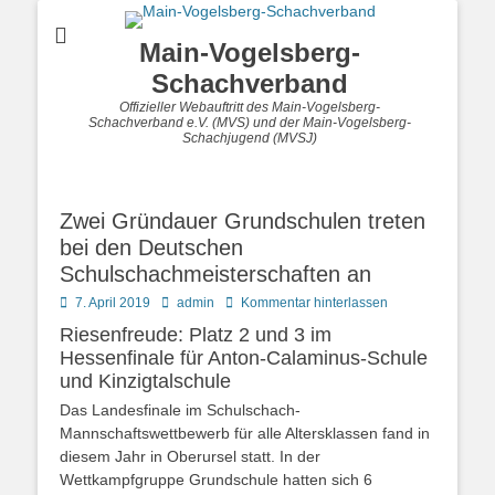
Main-Vogelsberg-
Schachverband
Offizieller Webauftritt des Main-Vogelsberg-
Schachverband e.V. (MVS) und der Main-Vogelsberg-
Schachjugend (MVSJ)
Zwei Gründauer Grundschulen treten
bei den Deutschen
Schulschachmeisterschaften an
Posted
Autor
7. April 2019
admin
Kommentar hinterlassen
on
Riesenfreude: Platz 2 und 3 im
Hessenfinale für Anton-Calaminus-Schule
und Kinzigtalschule
Das Landesfinale im Schulschach-
Mannschaftswettbewerb für alle Altersklassen fand in
diesem Jahr in Oberursel statt. In der
Wettkampfgruppe Grundschule hatten sich 6