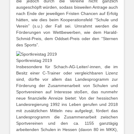
die jedoch durch die Vereine nicht gänzlich
ausgeschöpft würden, sodass bisweilen Antrage auch
nach Ende der jeweiligen Fristen Chancen auf Erfolg
hätten, wie dies beim Kooperationsfeld “Schule und
Verein” (s.u.) der Fall sei. Umrahmt werden die
Förderungen von Wettbewerben, wie dem Harald-
Schmid-Preis, dem Oddset-Preis oder den “Sternen
des Sports”.
Sportkreistag 2019
Insbesondere für Schach-AG-Leiter/-innen, die im
Besitz einer C-Trainer oder vergleichbaren Lizenz
sind, dürfte vor allem das Landesprogramm zur
Förderung der Zusammenarbeit von Schulen und
Sportvereinen auf Interesse stoßen, das nunmehr
neue finanzielle Anreize bietet: Von der hessischen
Landesregierung 1992 ins Leben gerufen und 2018
mit zusätzlichen Mitteln neu aufgelegt, fördert das
Landesprogramm die Zusammenarbeit zwischen
Sportvereinen und den ca. 1155 ganztägig
arbeitenden Schulen in Hessen (davon 80 im MKK),