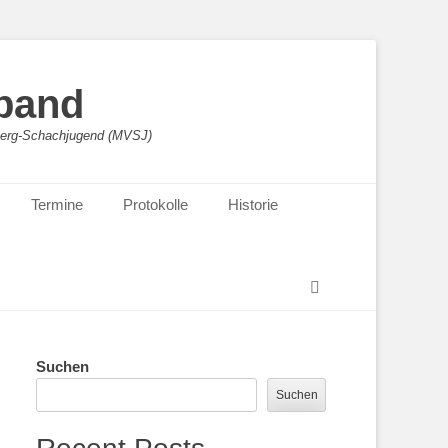
band
sberg-Schachjugend (MVSJ)
Termine
Protokolle
Historie
Suchen
Suchen
Suchen