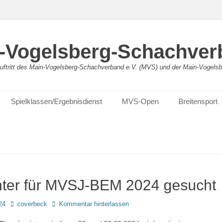
-Vogelsberg-Schachver
bauftritt des Main-Vogelsberg-Schachverband e.V. (MVS) und der Main-Vogel
Spielklassen/Ergebnisdienst
MVS-Open
Breitensport
hter für MVSJ-BEM 2024 gesucht
Autor
24
coverbeck
Kommentar hinterlassen