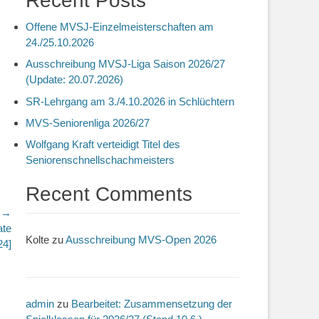
Recent Posts
Offene MVSJ-Einzelmeisterschaften am
24./25.10.2026
Ausschreibung MVSJ-Liga Saison 2026/27
(Update: 20.07.2026)
SR-Lehrgang am 3./4.10.2026 in Schlüchtern
MVS-Seniorenliga 2026/27
Wolfgang Kraft verteidigt Titel des
Seniorenschnellschachmeisters
Recent Comments
r →
ate
Kolte
zu
Ausschreibung MVS-Open 2026
24]
admin
zu
Bearbeitet: Zusammensetzung der