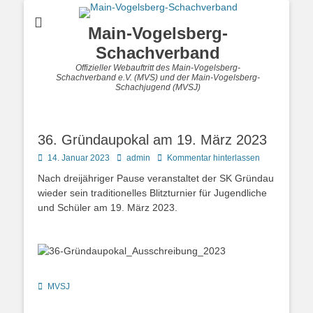
Main-Vogelsberg-
Schachverband
Offizieller Webauftritt des Main-Vogelsberg-
Schachverband e.V. (MVS) und der Main-Vogelsberg-
Schachjugend (MVSJ)
36. Gründaupokal am 19. März 2023
Posted
Autor
14. Januar 2023
admin
Kommentar hinterlassen
on
Nach dreijähriger Pause veranstaltet der SK Gründau
wieder sein traditionelles Blitzturnier für Jugendliche
und Schüler am 19. März 2023.
Kategorien
MVSJ