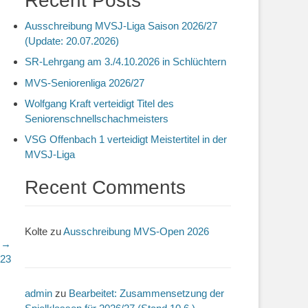
Recent Posts
Ausschreibung MVSJ-Liga Saison 2026/27
(Update: 20.07.2026)
SR-Lehrgang am 3./4.10.2026 in Schlüchtern
MVS-Seniorenliga 2026/27
Wolfgang Kraft verteidigt Titel des
Seniorenschnellschachmeisters
VSG Offenbach 1 verteidigt Meistertitel in der
MVSJ-Liga
Recent Comments
Kolte
zu
Ausschreibung MVS-Open 2026
r →
023
admin
zu
Bearbeitet: Zusammensetzung der