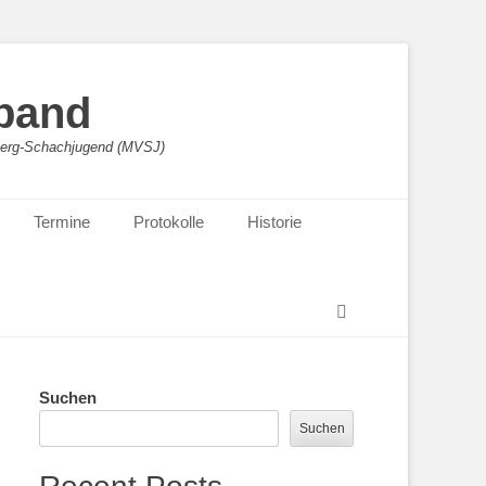
band
sberg-Schachjugend (MVSJ)
Termine
Protokolle
Historie
Suchen
Suchen
Suchen