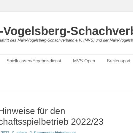
-Vogelsberg-Schachver
bauftritt des Main-Vogelsberg-Schachverband e.V. (MVS) und der Main-Vogel
Spielklassen/Ergebnisdienst
MVS-Open
Breitensport
 Hinweise für den
haftsspielbetrieb 2022/23
Autor
 2022
admin
Kommentar hinterlassen