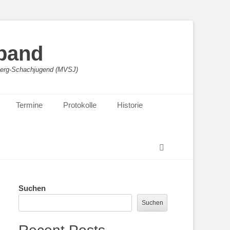
band
sberg-Schachjugend (MVSJ)
Termine
Protokolle
Historie
Suchen
Suchen
Suchen