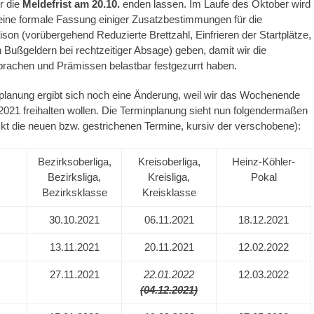
r die
Meldefrist am 20.10.
enden lassen. Im Laufe des Oktober wird
eine formale Fassung einiger Zusatzbestimmungen für die
n (vorübergehend Reduzierte Brettzahl, Einfrieren der Startplätze,
Bußgeldern bei rechtzeitiger Absage) geben, damit wir die
prachen und Prämissen belastbar festgezurrt haben.
planung ergibt sich noch eine Änderung, weil wir das Wochenende
021 freihalten wollen. Die Terminplanung sieht nun folgendermaßen
ckt die neuen bzw. gestrichenen Termine, kursiv der verschobene):
Bezirksoberliga,
Kreisoberliga,
Heinz-Köhler-
Bezirksliga,
Kreisliga,
Pokal
Bezirksklasse
Kreisklasse
30.10.2021
06.11.2021
18.12.2021
13.11.2021
20.11.2021
12.02.2022
27.11.2021
22.01.2022
12.03.2022
(04.12.2021)