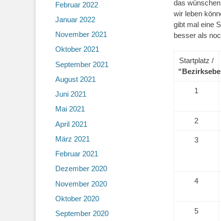
das wünschen.
Februar 2022
wir leben könn
Januar 2022
gibt mal eine 
November 2021
besser als no
Oktober 2021
Startplatz /
September 2021
“Bezirkseb
August 2021
1
Juni 2021
Mai 2021
2
April 2021
März 2021
3
Februar 2021
Dezember 2020
4
November 2020
Oktober 2020
5
September 2020