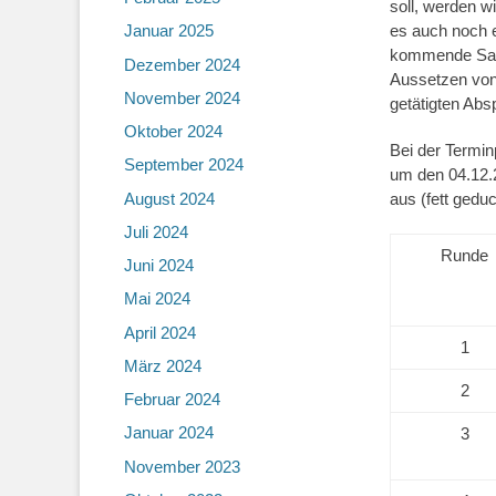
soll, werden wi
es auch noch 
Januar 2025
kommende Saiso
Dezember 2024
Aussetzen von 
November 2024
getätigten Abs
Oktober 2024
Bei der Termin
September 2024
um den 04.12.2
August 2024
aus (fett gedu
Juli 2024
Runde
Juni 2024
Mai 2024
April 2024
1
März 2024
2
Februar 2024
Januar 2024
3
November 2023