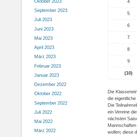
Oktober 2023
4
September 2023
5
Juli 2023
6
Juni 2023
7
Mai 2023
April 2023
8
März 2023
9
Februar 2023
(10)
Januar 2023
Dezember 2022
Die Klassenein
Oktober 2022
die eigentlich
September 2022
Die Teilnahmeb
ein Vereine die
Juli 2022
nächsten Saiso
Mai 2022
Mannschaften d
März 2022
wollen; diese 