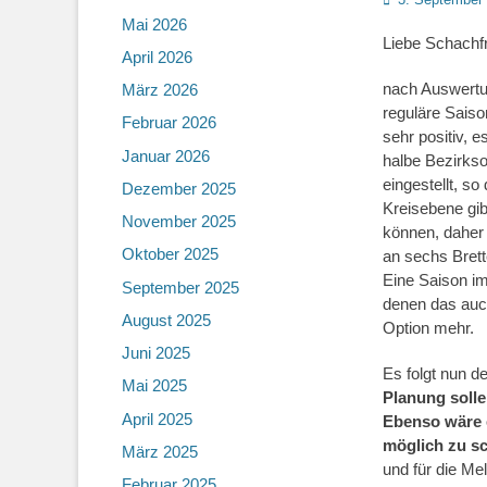
on
Mai 2026
Liebe Schachf
April 2026
nach Auswertun
März 2026
reguläre Saiso
Februar 2026
sehr positiv, e
Januar 2026
halbe Bezirkso
eingestellt, so
Dezember 2025
Kreisebene gib
November 2025
können, daher 
Oktober 2025
an sechs Brett
Eine Saison i
September 2025
denen das auch
August 2025
Option mehr.
Juni 2025
Es folgt nun d
Mai 2025
Planung solle
April 2025
Ebenso wäre e
möglich zu s
März 2025
und für die Me
Februar 2025