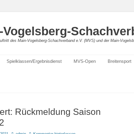
-Vogelsberg-Schachver
bauftritt des Main-Vogelsberg-Schachverband e.V. (MVS) und der Main-Vogel
Spielklassen/Ergebnisdienst
MVS-Open
Breitensport
siert: Rückmeldung Saison
2
Autor
 2021
admin
Kommentar hinterlassen