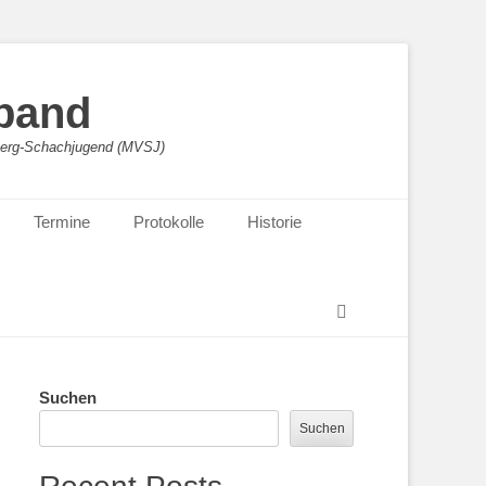
band
sberg-Schachjugend (MVSJ)
Termine
Protokolle
Historie
Suchen
Suchen
Suchen