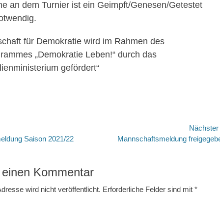
me an dem Turnier ist
ein Geimpft/Genesen/Getestet
otwendig.
schaft für Demokratie wird im Rahmen des
rammes „Demokratie Leben!“
durch das
ienministerium gefördert“
avigation
Nächste
Nächster
meldung Saison 2021/22
Mannschaftsmeldung freigegeb
Beitrag:
 einen Kommentar
dresse wird nicht veröffentlicht.
Erforderliche Felder sind mit
*