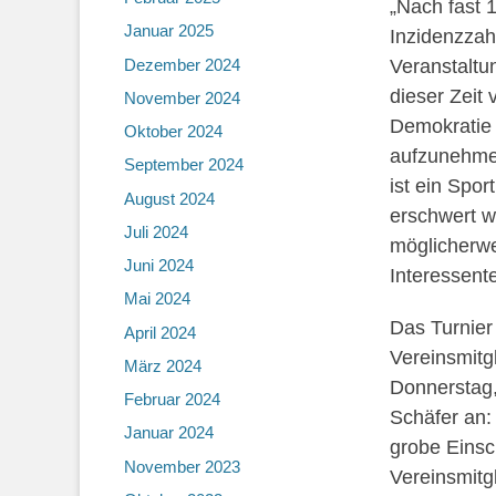
„Nach fast 
Januar 2025
Inzidenzzah
Veranstaltu
Dezember 2024
dieser Zeit 
November 2024
Demokratie 
Oktober 2024
aufzunehmen
September 2024
ist ein Spor
August 2024
erschwert w
Juli 2024
möglicherwe
Juni 2024
Interessent
Mai 2024
Das Turnier 
April 2024
Vereinsmitgl
März 2024
Donnerstag,
Februar 2024
Schäfer an
Januar 2024
grobe Einsc
November 2023
Vereinsmitg