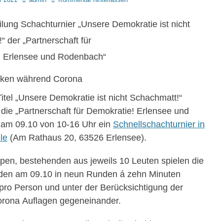
ilung Schachturnier „Unsere Demokratie ist nicht
“ der „Partnerschaft für
! Erlensee und Rodenbach“
ärken während Corona
itel „Unsere Demokratie ist nicht Schachmatt!“
 die „Partnerschaft für
Demokratie! Erlensee und
am 09.10 von 10-16 Uhr ein
Schnellschachturnier in
le
(Am Rathaus 20, 63526 Erlensee).
ppen, bestehenden aus jeweils 10 Leuten spielen die
den am 09.10 in neun
Runden á zehn Minuten
pro Person und unter der Berücksichtigung der
Corona
Auflagen gegeneinander.