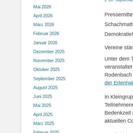
on
Mai 2026
Pressemitte
April 2026
Schachmatt!
März 2026
Demokratie
Februar 2026
Januar 2026
Vereine st
Dezember 2025
Unter dem T
November 2025
veranstaltet
Oktober 2025
Rodenbach 
September 2025
der
Erlenhal
August 2025
In Kleingru
Juni 2025
Teilnehmen
Mai 2025
Bedenkzeit 
April 2025
aktuellen 
März 2025
Februar 2025