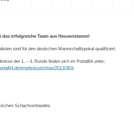
an das erfolgreiche Team aus Heusenstamm!
alisten sind für den deutschen Mannschaftspokal qualifiziert.
bnisse der 1. – 3. Runde finden sich im Portal64 unter:
portal64.de/ergebnisse/show/2013/363/
sischen Schachverbandes