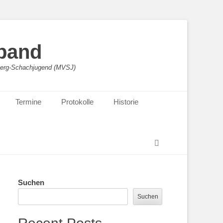
band
sberg-Schachjugend (MVSJ)
Termine
Protokolle
Historie
Suchen
Suchen
Suchen