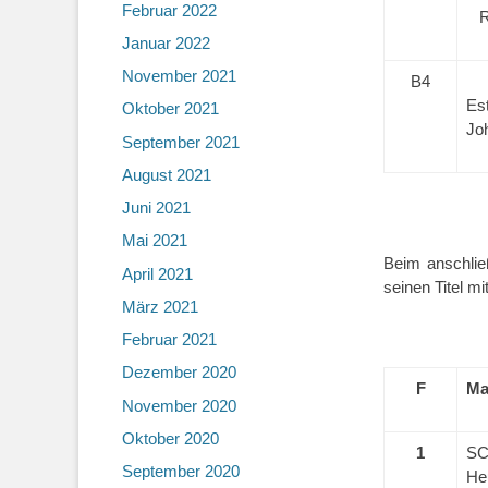
Februar 2022
R
Januar 2022
November 2021
B4
Est
Oktober 2021
Jo
September 2021
August 2021
Juni 2021
Mai 2021
Beim anschließ
April 2021
seinen Titel mi
März 2021
Februar 2021
Dezember 2020
F
Ma
November 2020
Oktober 2020
1
S
September 2020
He