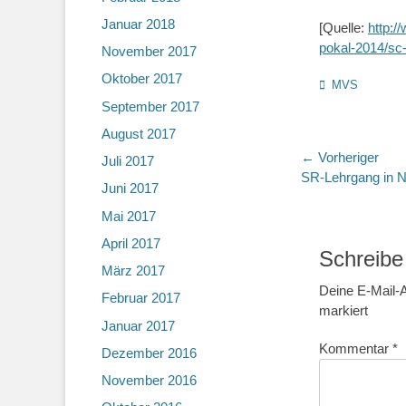
Januar 2018
[Quelle:
http:/
pokal-2014/sc-
November 2017
Oktober 2017
Kategorien
MVS
September 2017
August 2017
Beitragsn
← Vorheriger
Juli 2017
Vorheriger
SR-Lehrgang in 
Juni 2017
Beitrag:
Mai 2017
April 2017
Schreibe
März 2017
Deine E-Mail-A
Februar 2017
markiert
Januar 2017
Kommentar
*
Dezember 2016
November 2016