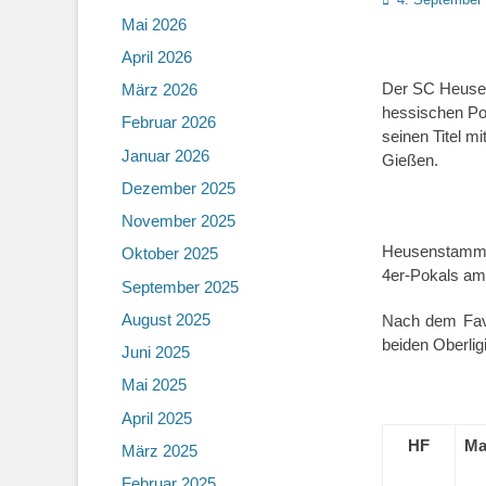
on
Mai 2026
April 2026
Der SC Heusen
März 2026
hessischen Pok
Februar 2026
seinen Titel m
Januar 2026
Gießen.
Dezember 2025
November 2025
Heusenstamm w
Oktober 2025
4er-Pokals am
September 2025
August 2025
Nach dem Favor
beiden Oberlig
Juni 2025
Mai 2025
April 2025
HF
Ma
März 2025
Februar 2025