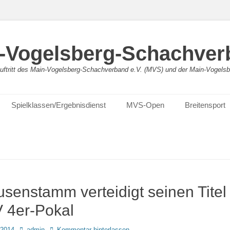
-Vogelsberg-Schachver
bauftritt des Main-Vogelsberg-Schachverband e.V. (MVS) und der Main-Vogel
Spielklassen/Ergebnisdienst
MVS-Open
Breitensport
senstamm verteidigt seinen Titel
 4er-Pokal
Autor
 2014
admin
Kommentar hinterlassen