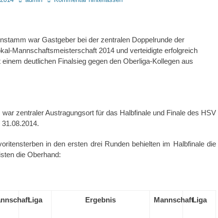
stamm war Gastgeber bei der zentralen Doppelrunde der
al-Mannschaftsmeisterschaft 2014 und verteidigte erfolgreich
it einem deutlichen Finalsieg gegen den Oberliga-Kollegen aus
ar zentraler Austragungsort für das Halbfinale und Finale des HSV
 31.08.2014.
itensterben in den ersten drei Runden behielten im Halbfinale die
isten die Oberhand:
nnschaft
Liga
Ergebnis
Mannschaft
Liga