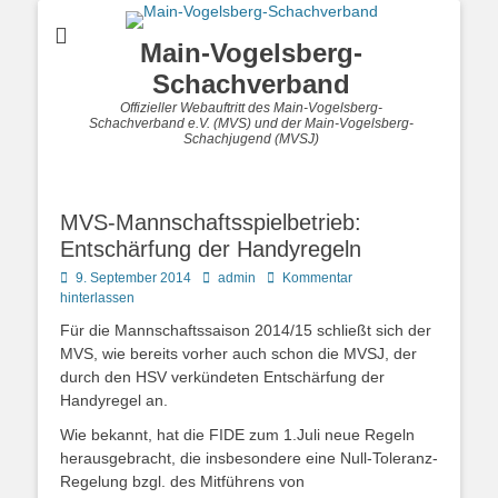
Main-Vogelsberg-
Schachverband
Offizieller Webauftritt des Main-Vogelsberg-
Schachverband e.V. (MVS) und der Main-Vogelsberg-
Schachjugend (MVSJ)
MVS-Mannschaftsspielbetrieb:
Entschärfung der Handyregeln
Posted
Autor
9. September 2014
admin
Kommentar
on
hinterlassen
Für die Mannschaftssaison 2014/15 schließt sich der
MVS, wie bereits vorher auch schon die MVSJ, der
durch den HSV verkündeten Entschärfung der
Handyregel an.
Wie bekannt, hat die FIDE zum 1.Juli neue Regeln
herausgebracht, die insbesondere eine Null-Toleranz-
Regelung bzgl. des Mitführens von