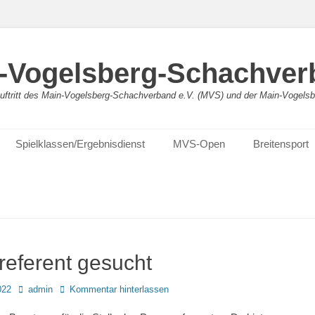
-Vogelsberg-Schachver
bauftritt des Main-Vogelsberg-Schachverband e.V. (MVS) und der Main-Vogel
Spielklassen/Ergebnisdienst
MVS-Open
Breitensport
referent gesucht
Autor
022
admin
Kommentar hinterlassen