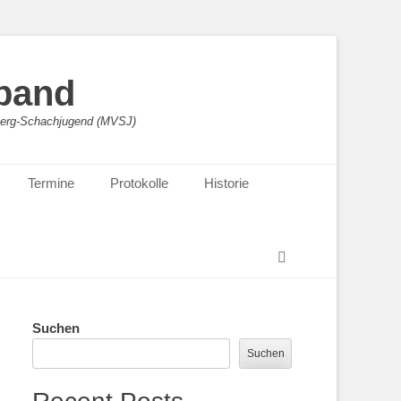
band
sberg-Schachjugend (MVSJ)
Termine
Protokolle
Historie
Suchen
Suchen
Suchen