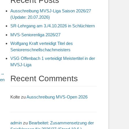
Recent Posts
Ausschreibung MVSJ-Liga Saison 2026/27
(Update: 20.07.2026)
SR-Lehrgang am 3./4.10.2026 in Schlüchtern
MVS-Seniorenliga 2026/27
Wolfgang Kraft verteidigt Titel des
Seniorenschnellschachmeisters
VSG Offenbach 1 verteidigt Meistertitel in der
MVSJ-Liga
r →
Recent Comments
den
Kolte
zu
Ausschreibung MVS-Open 2026
admin
zu
Bearbeitet: Zusammensetzung der