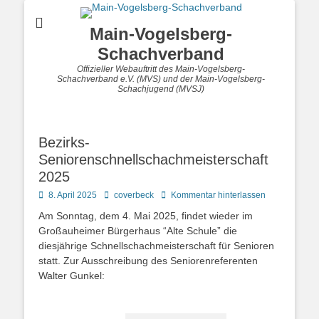
Main-Vogelsberg-
Schachverband
Offizieller Webauftritt des Main-Vogelsberg-
Schachverband e.V. (MVS) und der Main-Vogelsberg-
Schachjugend (MVSJ)
Bezirks-
Seniorenschnellschachmeisterschaft
2025
Posted
Autor
8. April 2025
coverbeck
Kommentar hinterlassen
on
Am Sonntag, dem 4. Mai 2025, findet wieder im
Großauheimer Bürgerhaus “Alte Schule” die
diesjährige Schnellschachmeisterschaft für Senioren
statt. Zur Ausschreibung des Seniorenreferenten
Walter Gunkel: