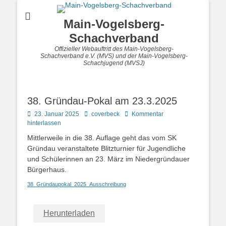
Main-Vogelsberg-
Schachverband
Offizieller Webauftritt des Main-Vogelsberg-
Schachverband e.V. (MVS) und der Main-Vogelsberg-
Schachjugend (MVSJ)
38. Gründau-Pokal am 23.3.2025
Posted
Autor
23. Januar 2025
coverbeck
Kommentar
on
hinterlassen
Mittlerweile in die 38. Auflage geht das vom SK
Gründau veranstaltete Blitzturnier für Jugendliche
und Schülerinnen an 23. März im Niedergründauer
Bürgerhaus.
38_Gründaupokal_2025_Ausschreibung
Herunterladen