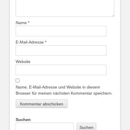
Name
*
E-Mail-Adresse
*
Website
Name, E-Mail-Adresse und Website in diesem
Browser für meinen nächsten Kommentar speichern.
Suchen
Suchen